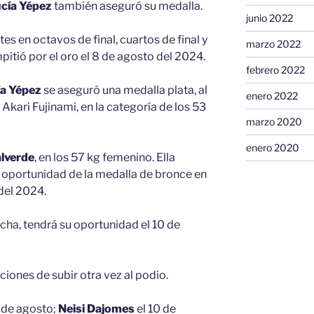
cía Yépez
también aseguró su medalla.
junio 2022
es en octavos de final, cuartos de final y
marzo 2022
mpitió por el oro el 8 de agosto del 2024.
febrero 2022
ía Yépez
se aseguró una medalla plata, al
enero 2022
a Akari Fujinami, en la categoría de los 53
marzo 2020
enero 2020
alverde
, en los 57 kg femenino. Ella
a oportunidad de la medalla de bronce en
del 2024.
ucha, tendrá su oportunidad el 10 de
ciones de subir otra vez al podio.
 de agosto;
Neisi Dajomes
el 10 de