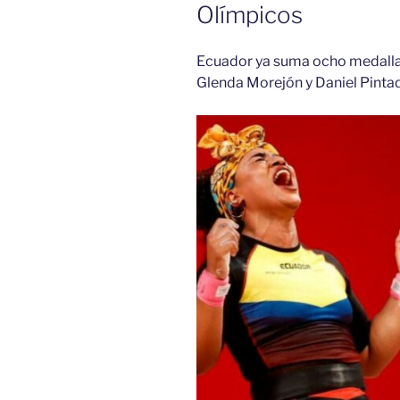
Olímpicos
Ecuador ya suma ocho medallas
Glenda Morejón y Daniel Pinta