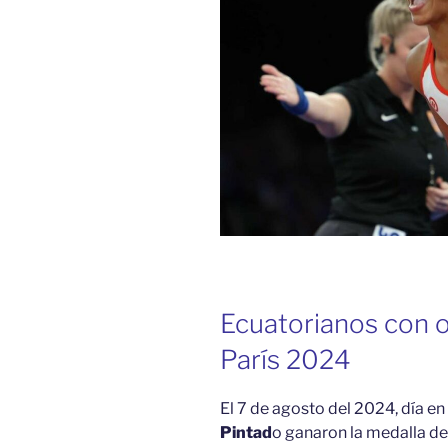
Ecuatorianos con 
París 2024
El 7 de agosto del 2024, día en
Pintad
o ganaron la medalla de