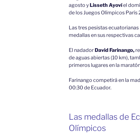
agosto y
Lisseth Ayoví
el domi
de los Juegos Olímpicos París
Las tres pesistas ecuatorianas
medallas en sus respectivas ca
El nadador
David Farinango,
re
de aguas abiertas (10 km), tam
primeros lugares en la marató
Farinango competirá en la mad
00:30 de Ecuador.
Las medallas de E
Olímpicos