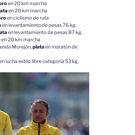
oro
en 20 km marcha
lata
en 20 km marcha
oro
en ciclismo de ruta
o
en levantamiento de pesas 76 kg.
ata
en levantamiento de pesas 87 kg.
o
en 20 km marcha
Glenda Morejón,
plata
en maratón de
en lucha estilo libre categoría 53 kg.