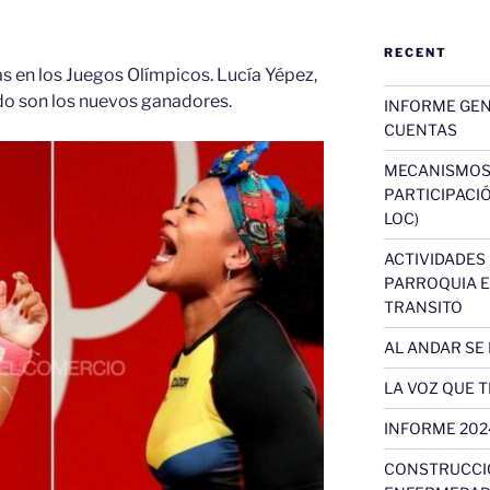
RECENT
 en los Juegos Olímpicos. Lucía Yépez,
do son los nuevos ganadores.
INFORME GEN
CUENTAS
MECANISMOS 
PARTICIPACIÓN
LOC)
ACTIVIDADES
PARROQUIA E
TRANSITO
AL ANDAR SE 
LA VOZ QUE 
INFORME 202
CONSTRUCCIÓ