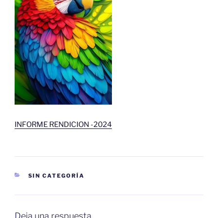
INFORME RENDICION -2024
CATEGORÍAS
SIN CATEGORÍA
Deja una respuesta