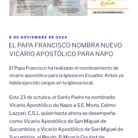
PUBLICADO
8 DE NOVIEMBRE DE 2024
EL
EL PAPA FRANCISCO NOMBRA NUEVO
VICARIO APOSTÓLICO PARA NAPO
El Papa Francisco ha realizado el nombramiento de
vicario apostólico para la Iglesia en Ecuador. Antes ya
había ejercido cargos en la Iglesia local.
mbrado
Este 23 de octubre, el Santo Padre ha no
Vicario Apostólico de Napo a S.E. Mons. Celmo
Lazzari, C.S.J., quien hasta ahora se desempeña
como Vicario Apostólico de San Miguel de
Sucumbíos; y Vicario Apostólico de San Miguel de
Sucumbíos, al Revdo. P. Moacir Goulart de