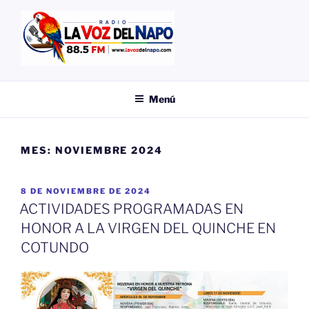
Saltar
al
contenido
EMISORA
LA VOZ DEL NAPO
Menú
MES:
NOVIEMBRE 2024
PUBLICADO
8 DE NOVIEMBRE DE 2024
EL
ACTIVIDADES PROGRAMADAS EN
HONOR A LA VIRGEN DEL QUINCHE EN
COTUNDO