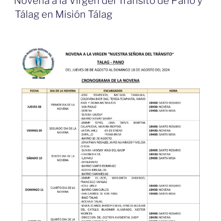
Novena a la Virgen del Tránsito de Pano y
Tálag en Misión Tálag