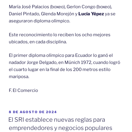
María José Palacios (boxeo), Gerlon Congo (boxeo),
Daniel Pintado, Glenda Morejón y
Lucía Yépez
ya se
aseguraron diploma olímpico.
Este reconocimiento lo reciben los ocho mejores
ubicados, en cada disciplina.
El primer diploma olímpico para Ecuador lo ganó el
nadador Jorge Delgado, en Múnich 1972, cuando logró
el cuarto lugar en la final de los 200 metros estilo
mariposa.
F. El Comercio
PUBLICADO
8 DE AGOSTO DE 2024
EL
El SRI establece nuevas reglas para
emprendedores y negocios populares