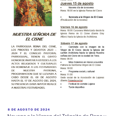
PUBLICADO
8 DE AGOSTO DE 2024
EL