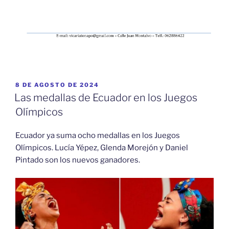
PUBLICADO
8 DE AGOSTO DE 2024
EL
Las medallas de Ecuador en los Juegos
Olímpicos
Ecuador ya suma ocho medallas en los Juegos
Olímpicos. Lucía Yépez, Glenda Morejón y Daniel
Pintado son los nuevos ganadores.