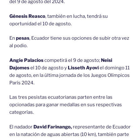
del 9 de agosto del 2024.
Génesis Reasco
, también en lucha, tendrá su
oportunidad el 10 de agosto.
En
pesas
, Ecuador tiene sus opciones de subir otra vez
al podio.
Angie Palacios
competirá el 9 de agosto;
Neisi
Dajomes
el 10 de agosto y
Lisseth Ayoví
el domingo 11
de agosto, en la última jornada de los Juegos Olímpicos
París 2024.
Las tres pesistas ecuatorianas parten entre las
opcionadas para ganar medallas en sus respectivas
categorías.
El nadador
David Farinango,
representante de Ecuador
en la natación de aguas abiertas (10 km), también parte