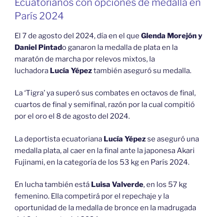
Ecuatorianos con opciones de medalla en
París 2024
El 7 de agosto del 2024, día en el que
Glenda Morejón y
Daniel Pintad
o ganaron la medalla de plata en la
maratón de marcha por relevos mixtos, la
luchadora
Lucía Yépez
también aseguró su medalla.
La ‘Tigra’ ya superó sus combates en octavos de final,
cuartos de final y semifinal, razón por la cual compitió
por el oro el 8 de agosto del 2024.
La deportista ecuatoriana
Lucía Yépez
se aseguró una
medalla plata, al caer en la final ante la japonesa Akari
Fujinami, en la categoría de los 53 kg en París 2024.
En lucha también está
Luisa Valverde
, en los 57 kg
femenino. Ella competirá por el repechaje y la
oportunidad de la medalla de bronce en la madrugada