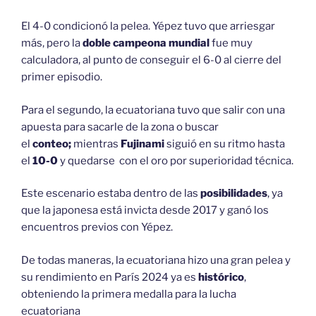
El 4-0 condicionó la pelea. Yépez tuvo que arriesgar
más, pero la
doble campeona mundial
fue muy
calculadora, al punto de conseguir el 6-0 al cierre del
primer episodio.
Para el segundo, la ecuatoriana tuvo que salir con una
apuesta para sacarle de la zona o buscar
el
conteo;
mientras
Fujinami
siguió en su ritmo hasta
el
10-0
y quedarse con el oro por superioridad técnica.
Este escenario estaba dentro de las
posibilidades
, ya
que la japonesa está invicta desde 2017 y ganó los
encuentros previos con Yépez.
De todas maneras, la ecuatoriana hizo una gran pelea y
su rendimiento en París 2024 ya es
histórico
,
obteniendo la primera medalla para la lucha
ecuatoriana