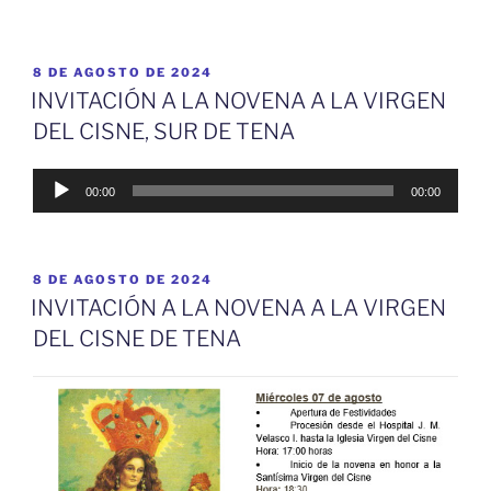
PUBLICADO
8 DE AGOSTO DE 2024
EL
INVITACIÓN A LA NOVENA A LA VIRGEN
DEL CISNE, SUR DE TENA
Reproductor
00:00
00:00
de
audio
PUBLICADO
8 DE AGOSTO DE 2024
EL
INVITACIÓN A LA NOVENA A LA VIRGEN
DEL CISNE DE TENA