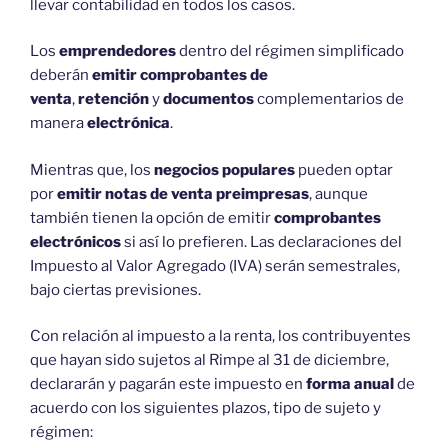
llevar contabilidad en todos los casos.
Los
emprendedores
dentro del régimen simplificado
deberán
emitir comprobantes de
venta
,
retención
y
documentos
complementarios de
manera
electrónica
.
Mientras que, los
negocios populares
pueden optar
por
emitir notas de venta preimpresas
, aunque
también tienen la opción de emitir
comprobantes
electrónicos
si así lo prefieren. Las declaraciones del
Impuesto al Valor Agregado (IVA) serán semestrales,
bajo ciertas previsiones.
Con relación al impuesto a la renta, los contribuyentes
que hayan sido sujetos al Rimpe al 31 de diciembre,
declararán y pagarán este impuesto en
forma anual
de
acuerdo con los siguientes plazos, tipo de sujeto y
régimen: