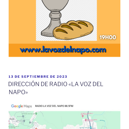
PUBLICADO
13 DE SEPTIEMBRE DE 2023
EL
DIRECCIÓN DE RADIO «LA VOZ DEL
NAPO»