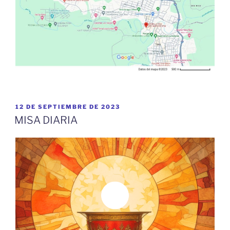
PUBLICADO
12 DE SEPTIEMBRE DE 2023
EL
MISA DIARIA