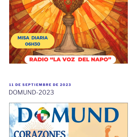
PUBLICADO
11 DE SEPTIEMBRE DE 2023
EL
DOMUND-2023