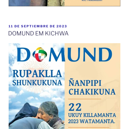
PUBLICADO
11 DE SEPTIEMBRE DE 2023
EL
DOMUND EM KICHWA