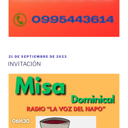
PUBLICADO
21 DE SEPTIEMBRE DE 2023
EL
INVITACIÓN