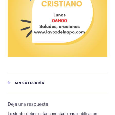
CATEGORÍAS
SIN CATEGORÍA
Deja una respuesta
Lo siento, debes estar
conectado
para publicar un