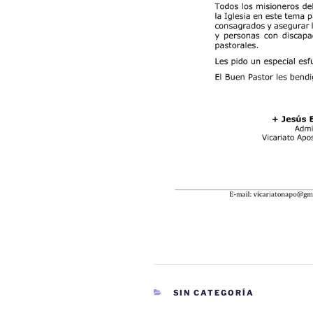
CATEGORÍAS
SIN CATEGORÍA