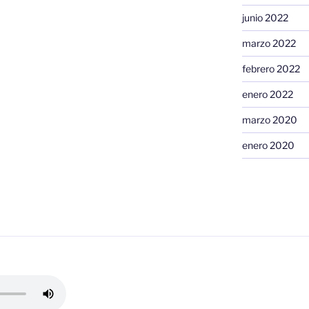
junio 2022
marzo 2022
febrero 2022
enero 2022
marzo 2020
enero 2020